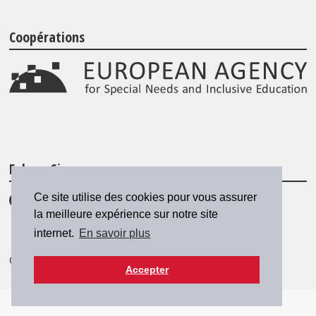
Coopérations
Folgen Sie uns
Ce site utilise des cookies pour vous assurer
la meilleure expérience sur notre site
internet.
En savoir plus
© 2026 SZH/CSPS
|
csps@csps.ch
Accepter