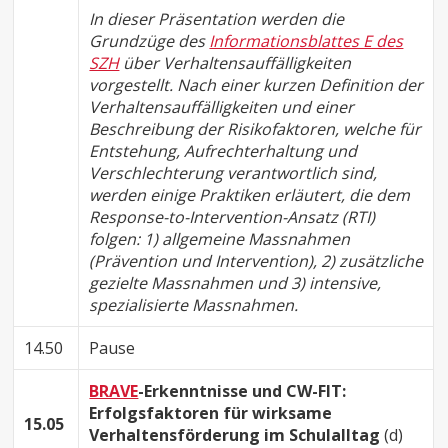
In dieser Präsentation werden die
Grundzüge des
Informationsblattes E des
SZH
über Verhaltensauffälligkeiten
vorgestellt. Nach einer kurzen Definition der
Verhaltensauffälligkeiten und einer
Beschreibung der Risikofaktoren, welche für
Entstehung, Aufrechterhaltung und
Verschlechterung verantwortlich sind,
werden einige Praktiken erläutert, die dem
Response-to-Intervention-Ansatz (RTI)
folgen: 1) allgemeine Massnahmen
(Prävention und Intervention), 2) zusätzliche
gezielte Massnahmen und 3) intensive,
spezialisierte Massnahmen.
14.50
Pause
BRAVE
-Erkenntnisse und CW-FIT:
Erfolgsfaktoren für wirksame
15.05
Verhaltensförderung im Schulalltag
(d)