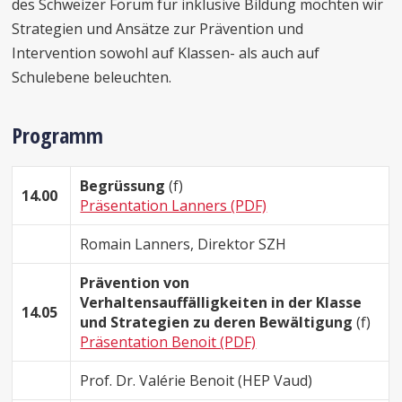
des Schweizer Forum für inklusive Bildung möchten wir
Strategien und Ansätze zur Prävention und
Intervention sowohl auf Klassen- als auch auf
Schulebene beleuchten.
Programm
Begrüssung
(f)
14.00
Präsentation Lanners (PDF)
Romain Lanners, Direktor SZH
Prävention von
Verhaltensauffälligkeiten in der Klasse
14.05
und Strategien zu deren Bewältigung
(f)
Präsentation Benoit (PDF)
Prof. Dr. Valérie Benoit (HEP Vaud)