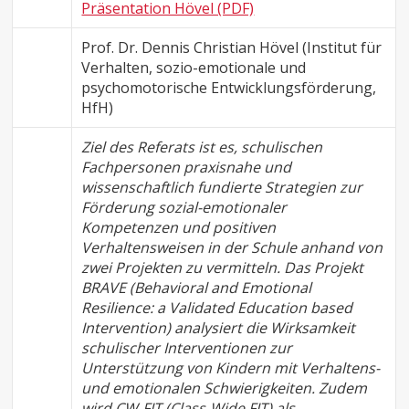
Präsentation Hövel (PDF)
Prof. Dr. Dennis Christian Hövel (Institut für
Verhalten, sozio-emotionale und
psychomotorische Entwicklungsförderung,
HfH)
Ziel des Referats ist es, schulischen
Fachpersonen praxisnahe und
wissenschaftlich fundierte Strategien zur
Förderung sozial-emotionaler
Kompetenzen und positiven
Verhaltensweisen in der Schule anhand von
zwei Projekten zu vermitteln. Das Projekt
BRAVE (Behavioral and Emotional
Resilience: a Validated Education based
Intervention) analysiert die Wirksamkeit
schulischer Interventionen zur
Unterstützung von Kindern mit Verhaltens-
und emotionalen Schwierigkeiten. Zudem
wird CW-FIT (Class-Wide FIT) als