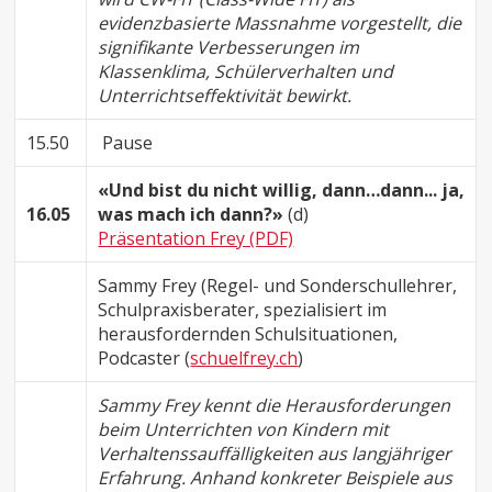
evidenzbasierte Massnahme vorgestellt, die
signifikante Verbesserungen im
Klassenklima, Schülerverhalten und
Unterrichtseffektivität bewirkt.
15.50
Pause
«Und bist du nicht willig, dann…dann... ja,
16.05
was mach ich dann?»
(d)
Präsentation Frey (PDF)
Sammy Frey (Regel- und Sonderschullehrer,
Schulpraxisberater, spezialisiert im
herausfordernden Schulsituationen,
Podcaster (
schuelfrey.ch
)
Sammy Frey kennt die Herausforderungen
beim Unterrichten von Kindern mit
Verhaltenssauffälligkeiten aus langjähriger
Erfahrung. Anhand konkreter Beispiele aus