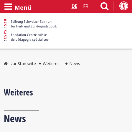
DE
FR
Menü
zur Startseite
Weiteres
News
Weiteres
News