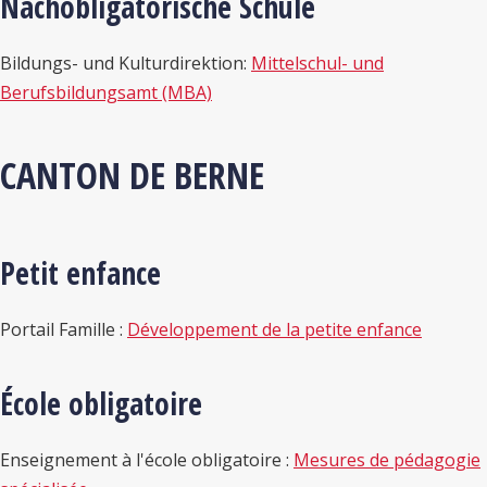
Nachobligatorische Schule
Bildungs- und Kulturdirektion:
Mittelschul- und
Berufsbildungsamt (MBA)
CANTON DE BERNE
Petit enfance
Portail Famille :
Développement de la petite enfance
École obligatoire
Enseignement à l'école obligatoire :
Mesures de pédagogie