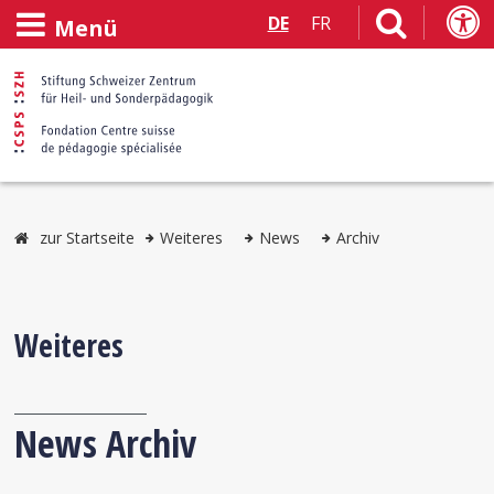
DE
FR
Menü
zur Startseite
Weiteres
News
Archiv
Weiteres
News Archiv