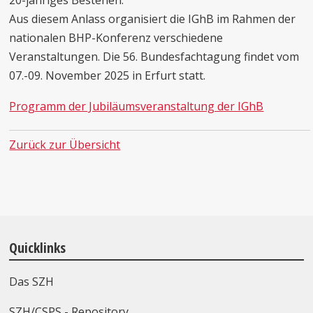
20-jähriges Bestehen.
Aus diesem Anlass organisiert die IGhB im Rahmen der
nationalen BHP-Konferenz verschiedene
Veranstaltungen. Die 56. Bundesfachtagung findet vom
07.-09. November 2025 in Erfurt statt.
Programm der Jubiläumsveranstaltung der IGhB
Zurück zur Übersicht
Quicklinks
Das SZH
SZH/CSPS - Repository