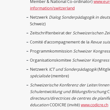
Member & National Co-ordinator)
www.eur
information/switzerland
Netzwerk
Dialog Sonderpädagogik in deut
Schweiz)
Zeitschriftenbeirat der
Schweizerischen Zeit
Comité d’accompagnement de la
Revue suis
Programmkommission
Schweizer Kongress
Organisationskomitee
Schweizer Kongress 
Netzwerk
ICT und Sonderpädagogik
(Mitgli
spécialisée
(membre)
Schweizerische Konferenz der Leiter/innen 
Schulentwicklung und Bildungsforschung
C
directeurs/directrices de centres de plani
éducation
CODICRE (invité)
www.codicre.ch