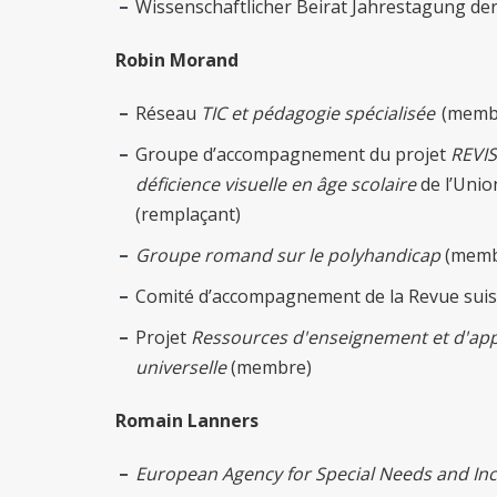
Wissenschaftlicher Beirat Jahrestagung der
Robin Morand
Réseau
TIC et pédagogie spécialisée
(memb
Groupe d’accompagnement du projet
REVIS
déficience visuelle en âge scolaire
de l’Unio
(remplaçant)
Groupe romand sur le polyhandicap
(memb
Comité d’accompagnement de la Revue suis
Projet
Ressources d'enseignement et d'app
universelle
(membre)
Romain Lanners
European Agency for Special Needs and Inc