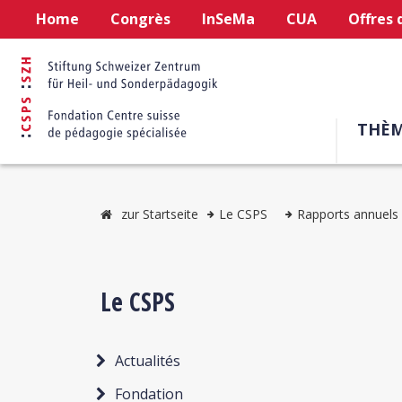
Home
Congrès
InSeMa
CUA
Offres 
THÈM
zur Startseite
Le CSPS
Rapports annuels
Le CSPS
Actualités
Fondation