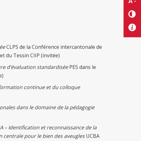
A -
sée
CLPS de la Conférence intercantonale de
et du Tessin CIIP (invitée)
re d’évaluation standardisée
PES dans le
e)
 formation continue et du colloque
onales dans le domaine de la pédagogie
A – Identification et reconnaissance de la
on centrale pour le bien des aveugles
UCBA