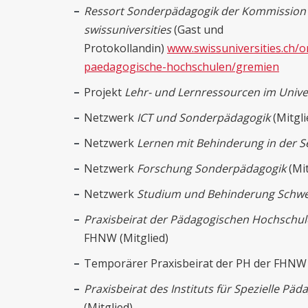
Ressort Sonderpädagogik der Kommissio
swissuniversities
(Gast und
Protokollandin)
www.swissuniversities.ch/
paedagogische-hochschulen/gremien
Projekt
Lehr- und Lernressourcen im Unive
Netzwerk
ICT und Sonderpädagogik
(Mitgl
Netzwerk
Lernen mit Behinderung in der Se
Netzwerk
Forschung Sonderpädagogik
(Mit
Netzwerk
Studium und Behinderung Schwe
Praxisbeirat der Pädagogischen Hochschu
FHNW (Mitglied)
Temporärer Praxisbeirat der PH der FHNW 
Praxisbeirat des Instituts für Spezielle Pä
(Mitglied)