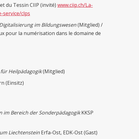
et du Tessin CIIP (invité)
www.ciip.ch/La-
-service/clps
Digitalisierung im Bildungswesen
(Mitglied) /
x pour la numérisation dans le domaine de
für Heilpädagogik
(Mitglied)
n (Einsitz)
n im Bereich der Sonderpädagogik
KKSP
um Liechtenstein
Erfa-Ost, EDK-Ost (Gast)