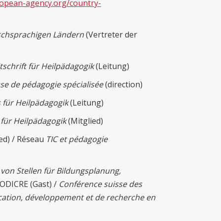
opean-agency.org/country-
schsprachigen Ländern
(Vertreter der
schrift für Heilpädagogik
(Leitung)
se de pédagogie spécialisée
(direction)
 für Heilpädagogik
(Leitung)
für Heilpädagogik
(Mitglied)
ed) / Réseau
TIC et pédagogie
von Stellen für Bildungsplanung,
ODICRE (Gast) /
Conférence suisse des
fication, développement et de recherche en