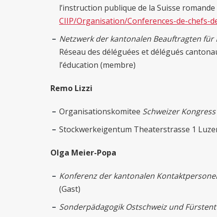
l’instruction publique de la Suisse romande 
CIIP/Organisation/Conferences-de-chefs-de
Netzwerk der kantonalen Beauftragten für 
Réseau des déléguées et délégués cantonau
l’éducation (membre)
Remo Lizzi
Organisationskomitee
Schweizer Kongress 
Stockwerkeigentum Theaterstrasse 1 Luzer
Olga Meier-Popa
Konferenz der kantonalen Kontaktpersone
(Gast)
Sonderpädagogik Ostschweiz und Fürstent