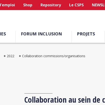
d'emploi
Shop
Repository
Le CSPS
NEWSL
ES
FORUM INCLUSION
PROJETS
2022
Collaboration commissions/organisations
Collaboration au sein de