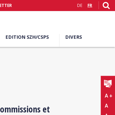
ETTER
DE
FR
EDITION SZH/CSPS
DIVERS
A +
A
 commissions et