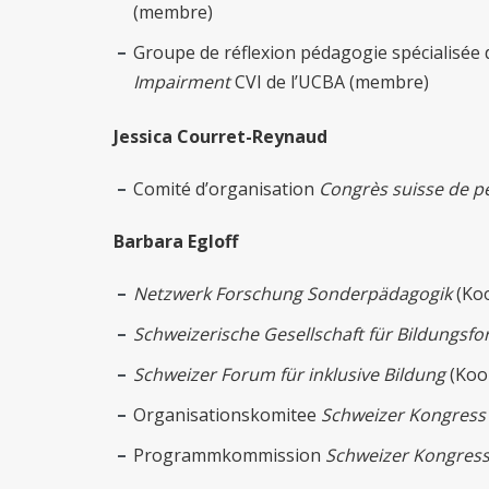
(membre)
Groupe de réflexion pédagogie spécialisée 
Impairment
CVI de l’UCBA (membre)
Jessica Courret-Reynaud
Comité d’organisation
Congrès suisse de p
Barbara Egloff
Netzwerk Forschung Sonderpädagogik
(Ko
Schweizerische Gesellschaft für Bildungsf
Schweizer Forum für inklusive Bildung
(Koor
Organisationskomitee
Schweizer Kongress
Programmkommission
Schweizer Kongress