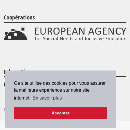
Coopérations
Folgen Sie uns
Ce site utilise des cookies pour vous assurer
la meilleure expérience sur notre site
internet.
En savoir plus
© 2026 SZH/CSPS
|
csps@csps.ch
Accepter