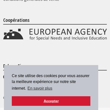
Coopérations
Folgen Sie uns
Ce site utilise des cookies pour vous assurer
la meilleure expérience sur notre site
internet.
En savoir plus
© 2026 SZH/CSPS
|
csps@csps.ch
Accepter