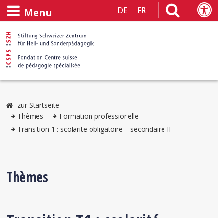
DE
FR
Menu
zur Startseite
Thèmes
Formation professionelle
Transition 1 : scolarité obligatoire – secondaire II
Thèmes