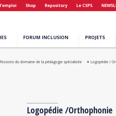
d'emploi
Shop
Repository
Le CSPS
NEWSL
ES
FORUM INCLUSION
PROJETS
fessions du domaine de la pédagogie spécialisée
Logopédie / O
Logopédie /Orthophonie