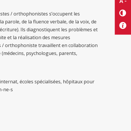
A -
stes / orthophonistes s’occupent les
 parole, de la fluence verbale, de la voix, de
t écriture). Ils diagnostiquent les problèmes et
ite et la réalisation des mesures
/ orthophoniste travaillent en collaboration
 (médecins, psychologues, parents,
 internat, écoles spécialisées, hôpitaux pour
en-ne-s