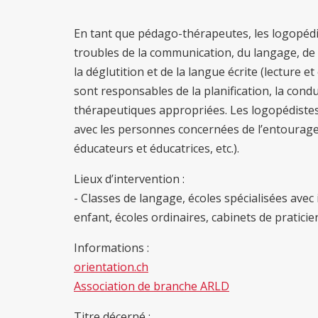
En tant que pédago-thérapeutes, les logopédi
troubles de la communication, du langage, de la
la déglutition et de la langue écrite (lecture e
sont responsables de la planification, la condu
thérapeutiques appropriées. Les logopédistes 
avec les personnes concernées de l’entourage
éducateurs et éducatrices, etc.).
Lieux d’intervention :
- Classes de langage, écoles spécialisées avec
enfant, écoles ordinaires, cabinets de pratici
Informations :
orientation.ch
Association de branche ARLD
Titre décerné :