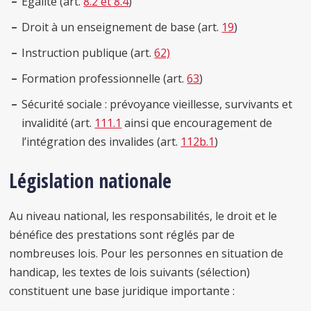
Egalité (art.
8.2 et 8.4
)
Droit à un enseignement de base (art.
19
)
Instruction publique (art.
62)
Formation professionnelle (art.
63
)
Sécurité sociale : prévoyance vieillesse, survivants et
invalidité (art.
111.1
ainsi que encouragement de
l’intégration des invalides (art.
112b.1
)
Législation nationale
Au niveau national, les responsabilités, le droit et le
bénéfice des prestations sont réglés par de
nombreuses lois. Pour les personnes en situation de
handicap, les textes de lois suivants (sélection)
constituent une base juridique importante :