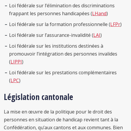
Loi fédérale sur l’élimination des discriminations
frappant les personnes handicapées (
LHand
)
Loi fédérale sur la formation professionnelle (
LFPr
)
Loi fédérale sur l’assurance-invalidité (
LAI
)
Loi fédérale sur les institutions destinées à
promouvoir l’intégration des personnes invalides
(
LIPPI
)
Loi fédérale sur les prestations complémentaires
(
LPC
)
Législation cantonale
La mise en œuvre de la politique pour le droit des
personnes en situation de handicap revient tant à la
Confédération, qu’aux cantons et aux communes. Bien