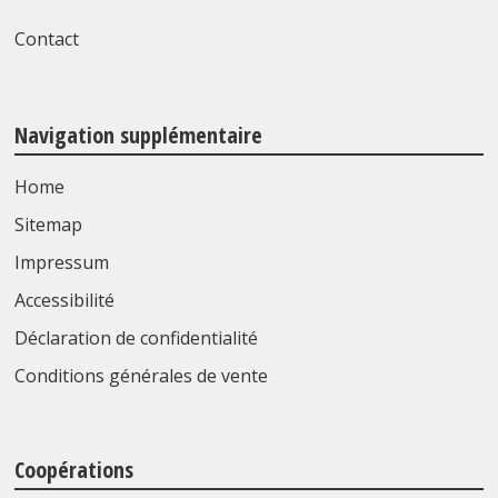
Contact
Navigation supplémentaire
Home
Sitemap
Impressum
Accessibilité
Déclaration de confidentialité
Conditions générales de vente
Coopérations