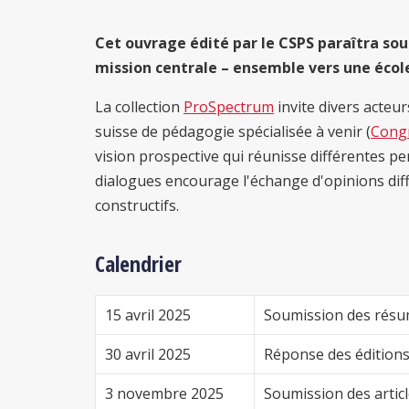
Cet ouvrage édité par le CSPS paraîtra sous
mission centrale – ensemble vers une école
La collection
ProSpectrum
invite divers acteu
suisse de pédagogie spécialisée à venir (
Cong
vision prospective qui réunisse différentes pe
dialogues encourage l'échange d'opinions diff
constructifs.
Calendrier
15 avril 2025
Soumission des rés
30 avril 2025
Réponse des édition
3 novembre 2025
Soumission des artic