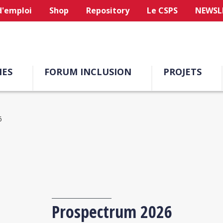
d'emploi
Shop
Repository
Le CSPS
NEWSL
ES
FORUM INCLUSION
PROJETS
6
Prospectrum 2026