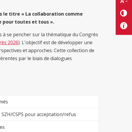
A -
 le titre
« La collaboration comme
 pour toutes et tous »
.
rs à se pencher sur la thématique du Congrès
rès 2026
). L'objectif est de développer une
rspectives et approches. Cette collection de
érentes par le biais de dialogues
umés
s SZH/CSPS pour acceptation/refus
les