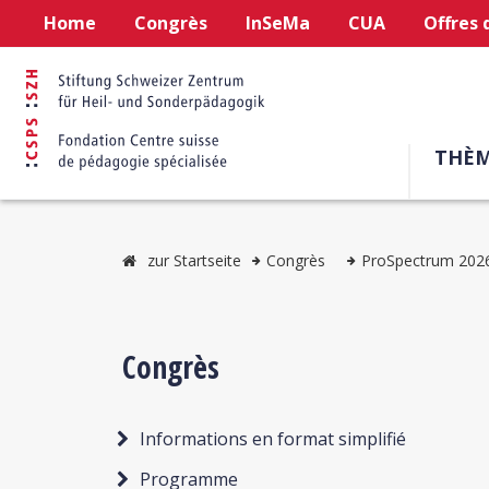
Home
Congrès
InSeMa
CUA
Offres 
THÈM
zur Startseite
Congrès
ProSpectrum 202
Congrès
Informations en format simplifié
Programme