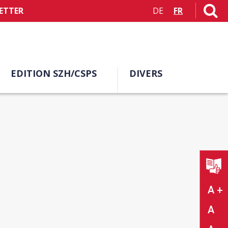
ETTER
DE
FR
EDITION SZH/CSPS
DIVERS
A +
A