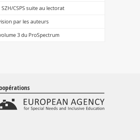
 SZH/CSPS suite au lectorat
vision par les auteurs
 volume 3 du ProSpectrum
oopérations