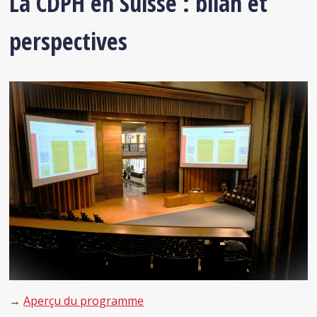
La CDPH en Suisse : bilan et
perspectives
→
Aperçu du programme