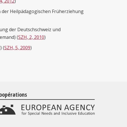
4, 2012
)
 in der Heilpädagogischen Früherziehung
hung der Deutschschweiz und
lemand) (
SZH, 2, 2010
)
) (
SZH, 5, 2009
)
oopérations