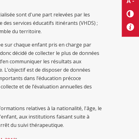
A -
ialisée sont d'une part relevées par les
e des services éducatifs itinérants (VHDS) ;
ble du territoire.
llée sur chaque enfant pris en charge par
 donc décidé de collecter le plus de données
t d’en communiquer les résultats aux
e. L’objectif est de disposer de données
mportants dans l’éducation précoce
 collecte et de l’évaluation annuelles des
rmations relatives à la nationalité, l'âge, le
enfant, aux institutions faisant suite à
arrêt du suivi thérapeutique.