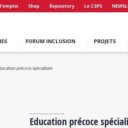
d'emploi
Shop
Repository
Le CSPS
NEWSL
ES
FORUM INCLUSION
PROJETS
ducation précoce spécialisée
Education précoce spécial