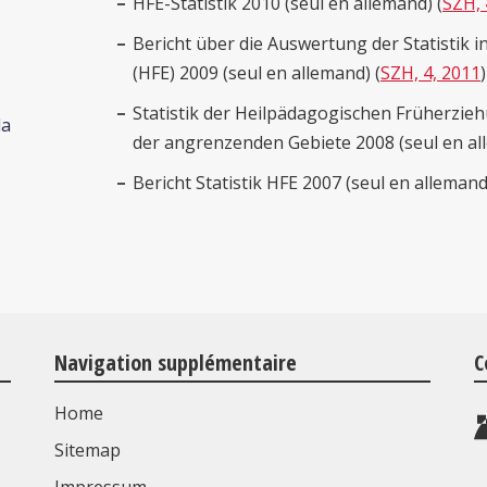
HFE-Statistik 2010 (seul en allemand) (
SZH, 
Bericht über die Auswertung der Statistik
(HFE) 2009 (seul en allemand) (
SZH, 4, 2011
)
Statistik der Heilpädagogischen Früherzie
la
der angrenzenden Gebiete 2008 (seul en al
Bericht Statistik HFE 2007 (seul en allemand
Navigation supplémentaire
C
Home
Sitemap