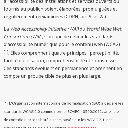
à l’accessibilité des installations et services ouverts ou
fournis au public » soient élaborées, promulguées et
régulièrement réexaminées (CDPH, art. 9, al. 2a).
La
Web Accessibility Initiative (WAI)
du
World Wide Web
Consortium (W3C)
s’occupe de définir les standards
d'accessibilité numérique pour le contenu web (WCAG)
[1]
. Elles comprennent quatre principes : perceptibilité,
facilité d'utilisation, compréhensibilité et robustesse.
Ces standards évoluent en permanence et prennent en
compte un groupe cible de plus en plus large.
[1] L'Organisation internationale de normalisation (ISO) a déclaré les
standards WCAG 2.0 comme norme ISO/IEC 40500:2012. Une liste
de contrôle d'accessibilité suisse, basée sur les WCAG 2.1, est