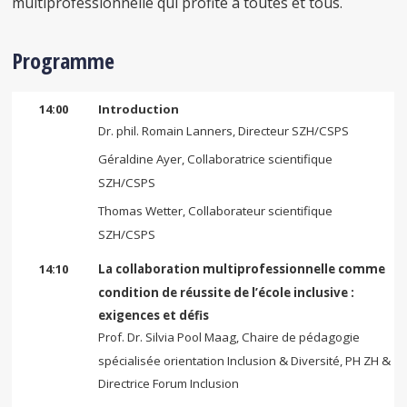
multiprofessionnelle
qui profite à toutes et tous.
Programme
14:00
Introduction
Dr. phil. Romain Lanners, Directeur SZH/CSPS
Géraldine Ayer, Collaboratrice scientifique
SZH/CSPS
Thomas Wetter, Collaborateur scientifique
SZH/CSPS
14:10
La collaboration multiprofessionnelle comme
condition de réussite de l’école inclusive :
exigences et défis
Prof. Dr. Silvia Pool Maag, Chaire de pédagogie
spécialisée orientation Inclusion & Diversité, PH ZH &
Directrice Forum Inclusion