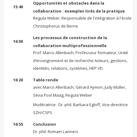
Opportunités et obstacles dans la
15:40
collaboration : exemples tirés de la pratique
Regula Weber, Responsable de l'intégration à l'école
Christophorus de Berne
Les processus de construction de la
16:00
collaboration multiprofessionnelle
Prof. Marco Allenbach, Professeur formateur, Unité
d’enseignement et de recherche Acteurs, gestions,
identités, relations, systèmes, HEP VD
16:20
Table ronde
avec Marco Allenbach, Gérard Aymon, Judy Müller,
Silvia Pool Maag, Regula Weber
Modératrice : Dr. phil. Barbara Egloff, Vice-directrice
SZH/CSPS
16:55
Conclusion
Dr. phil. Romain Lanners