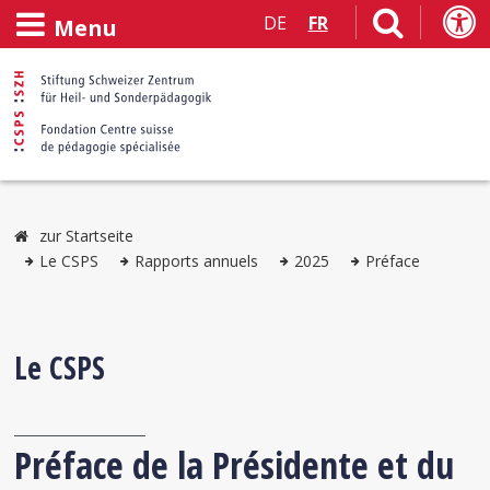
DE
FR
Menu
zur Startseite
Le CSPS
Rapports annuels
2025
Préface
Le CSPS
Préface de la Présidente et du