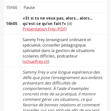
15h50
Pause
« Et si tu ne veux pas, alors... alors...
16h05
qu'est-ce qu’on fait ?»
(d)
Présentation Frey (PDF)
Sammy Frey (enseignant ordinaire et
spécialisé, conseiller pédagogique,
spécialisé dans la gestion de situations
scolaires difficiles, podcasteur
(
schuelfrey.ch
)
Sammy Frey a une longue expérience des
défis que pose l'enseignement aux enfants
présentant des difficultés de
comportement. À l'aide d'exemples
concrets tirés de sa pratique, il montre
comment gérer ces situations, ce qui
favorise de bonnes relations et comment
travailler sur son attitude afin de pouvoir