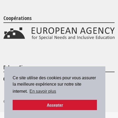
Coopérations
Folgen Sie uns
Ce site utilise des cookies pour vous assurer
la meilleure expérience sur notre site
internet.
En savoir plus
© 2026 SZH/CSPS
|
csps@csps.ch
Accepter