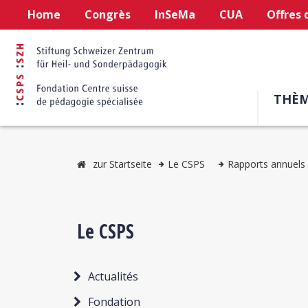
Home
Congrès
InSeMa
CUA
Offres 
THÈM
zur Startseite
Le CSPS
Rapports annuels
Le CSPS
Actualités
Fondation