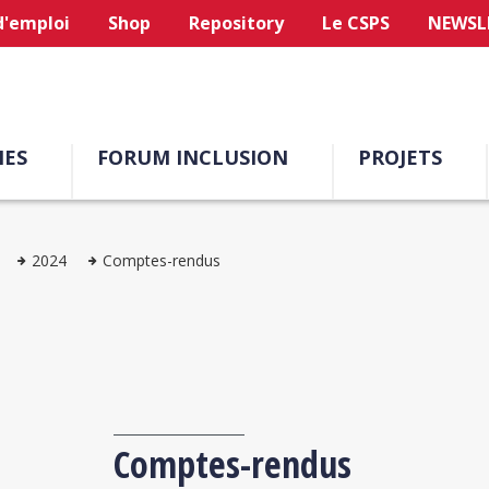
d'emploi
Shop
Repository
Le CSPS
NEWSL
ES
FORUM INCLUSION
PROJETS
2024
Comptes-rendus
Comptes-rendus