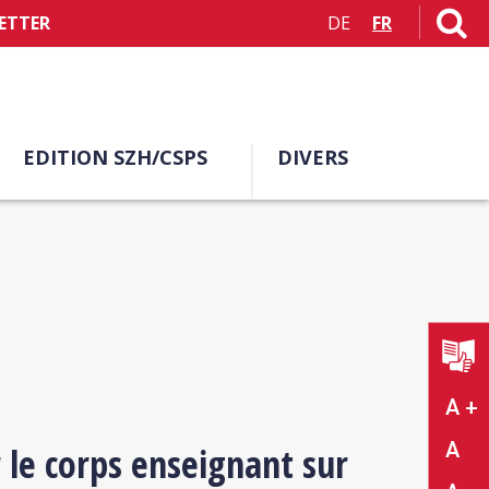
ETTER
DE
FR
EDITION SZH/CSPS
DIVERS
A +
A
 le corps enseignant sur