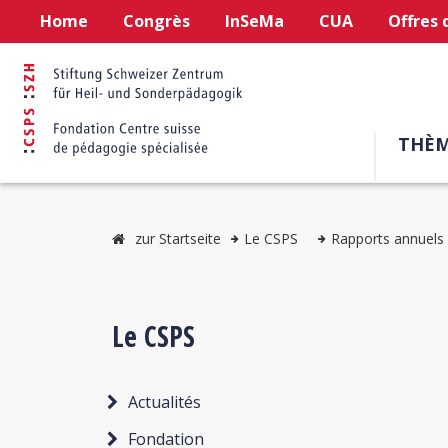
Home
Congrès
InSeMa
CUA
Offres 
THÈM
zur Startseite
Le CSPS
Rapports annuels
Le CSPS
Actualités
Fondation