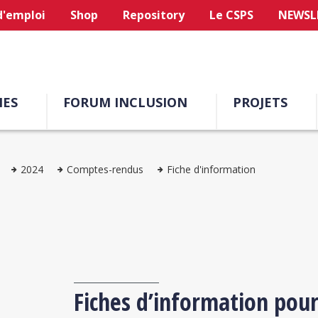
d'emploi
Shop
Repository
Le CSPS
NEWSL
ES
FORUM INCLUSION
PROJETS
2024
Comptes-rendus
Fiche d'information
Fiches d’information pour