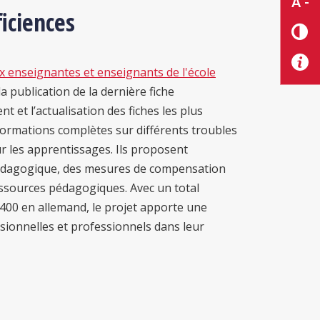
A -
iciences
x enseignantes et enseignants de l'école
 publication de la dernière fiche
 et l’actualisation des fiches les plus
ormations complètes sur différents troubles
ur les apprentissages. Ils proposent
pédagogique, des mesures de compensation
essources pédagogiques. Avec un total
400 en allemand, le projet apporte une
sionnelles et professionnels dans leur