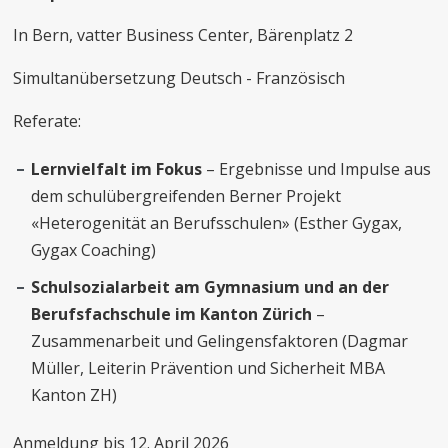
In Bern, vatter Business Center, Bärenplatz 2
Simultanübersetzung Deutsch - Französisch
Referate:
Lernvielfalt im Fokus
– Ergebnisse und Impulse aus
dem schulübergreifenden Berner Projekt
«Heterogenität an Berufsschulen» (Esther Gygax,
Gygax Coaching)
Schulsozialarbeit am Gymnasium und an der
Berufsfachschule im Kanton Zürich
–
Zusammenarbeit und Gelingensfaktoren (Dagmar
Müller, Leiterin Prävention und Sicherheit MBA
Kanton ZH)
Anmeldung bis 12. April 2026