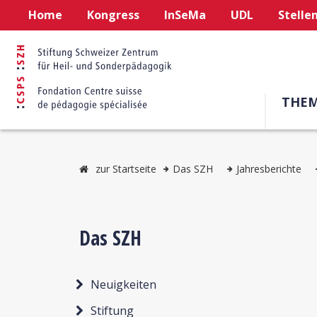
Home
Kongress
InSeMa
UDL
Stelle
THE
zur Startseite
Das SZH
Jahresberichte
Das SZH
Neuigkeiten
Stiftung