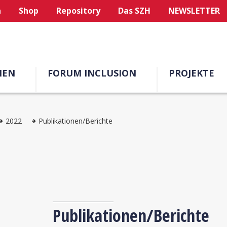
n
Shop
Repository
Das SZH
NEWSLETTER
MEN
FORUM INCLUSION
PROJEKTE
2022
Publikationen/Berichte
Publikationen/Berichte