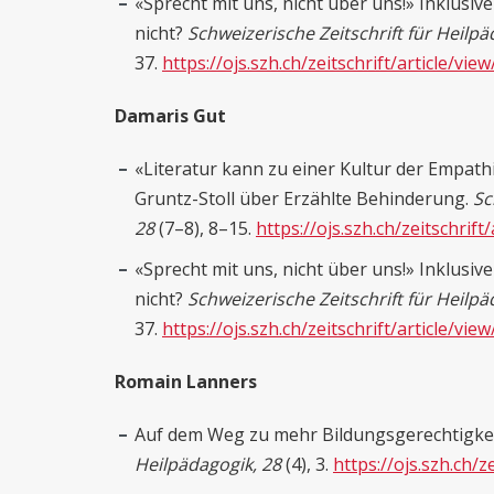
«Sprecht mit uns, nicht über uns!» Inklusiv
nicht?
Schweizerische Zeitschrift für Heilpä
37.
https://ojs.szh.ch/zeitschrift/article/vie
Damaris Gut
«Literatur kann zu einer Kultur der Empath
Gruntz-Stoll über Erzählte Behinderung.
Sc
28
(7–8), 8–15.
https://ojs.szh.ch/zeitschrift
«Sprecht mit uns, nicht über uns!» Inklusiv
nicht?
Schweizerische Zeitschrift für Heilpä
37.
https://ojs.szh.ch/zeitschrift/article/vie
Romain Lanners
Auf dem Weg zu mehr Bildungsgerechtigkeit
Heilpädagogik, 28
(4), 3.
https://ojs.szh.ch/z