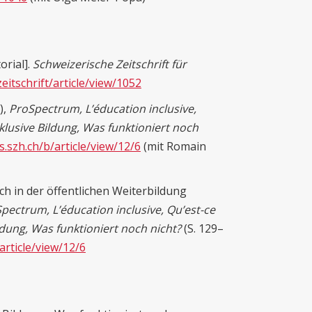
orial].
Schweizerische Zeitschrift für
zeitschrift/article/view/1052
),
ProSpectrum, L’éducation inclusive,
klusive Bildung, Was funktioniert noch
js.szh.ch/b/article/view/12/6
(mit Romain
h in der öffentlichen Weiterbildung
pectrum, L’éducation inclusive, Qu’est-ce
ldung, Was funktioniert noch nicht?
(S. 129–
/article/view/12/6