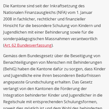
Die Kantone sind seit der Inkraftsetzung des
Nationalen Finanzausgleichs (NFA) vom 1. Januar
2008 in fachlicher, rechtlicher und finanzieller
Hinsicht für die besondere Schulung von Kindern und
Jugendlichen mit einer Behinderung sowie für die
sonderpädagogischen Massnahmen verantwortlich
(
Art. 62 Bundesverfassung
).
Gemäss dem Bundesgesetz über die Beseitigung von
Benachteiligungen von Menschen mit Behinderungen
(BehiG) haben die Kantone dafür zu sorgen, dass Kinder
und Jugendliche eine ihren besonderen Bedürfnissen
angepasste Grundschulung erhalten. Das Gesetz
verlangt von den Kantonen die Förderung der
Integration behinderter Kinder und Jugendlicher in die
Regelschule mit entsprechenden Schulungsformen,
soweit dies möglich ist und dem Wohl des behinderten