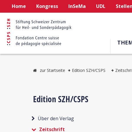
Home
Kongress
InSeMa
UDL
Stelle
THE
zur Startseite
Edition SZH/CSPS
Zeitschri
Edition SZH/CSPS
Über den Verlag
Zeitschrift