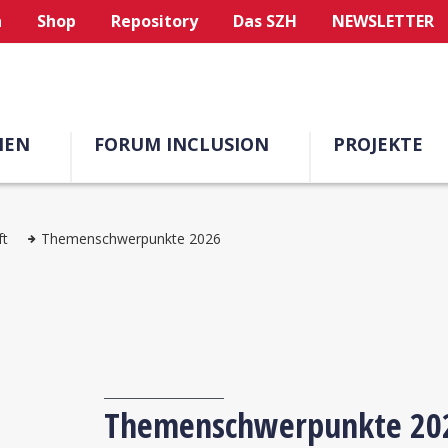
n
Shop
Repository
Das SZH
NEWSLETTER
MEN
FORUM INCLUSION
PROJEKTE
ft
Themenschwerpunkte 2026
Themenschwerpunkte 20