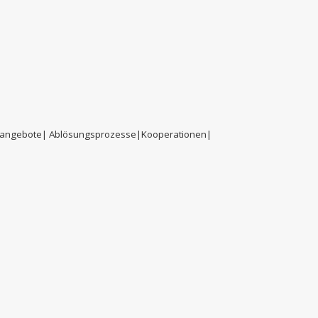
gsangebote| Ablösungsprozesse|
Kooperationen|