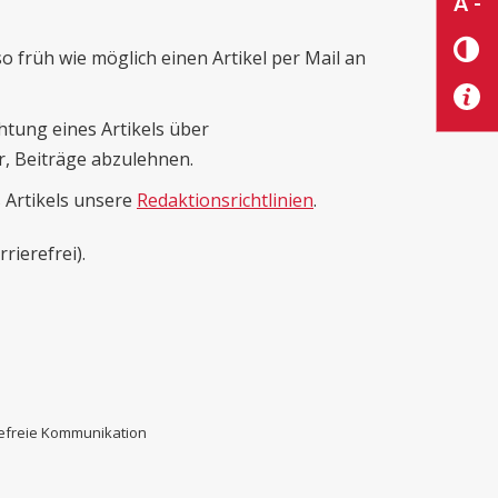
A -
 früh wie möglich einen Artikel per Mail an
htung eines Artikels über
r, Beiträge abzulehnen.
s Artikels unsere
Redaktionsrichtlinien
.
rrierefrei).
erefreie Kommunikation