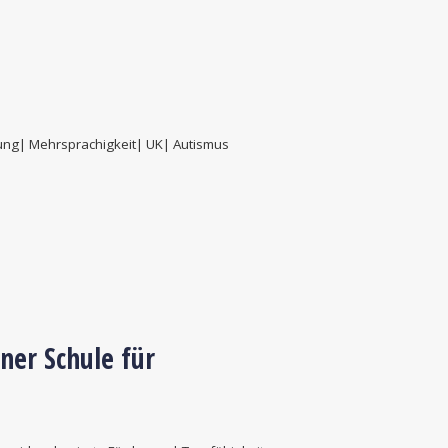
rung| Mehrsprachigkeit| UK| Autismus
ner Schule für