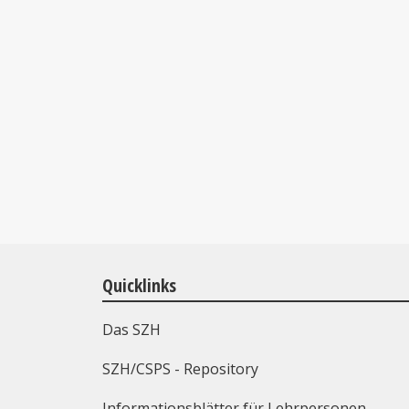
Quicklinks
Das SZH
SZH/CSPS - Repository
Informationsblätter für Lehrpersonen