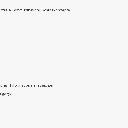
ltfreie Kommunikation| Schutzkonzepte
ung| Informationen in Leichter
dagogik