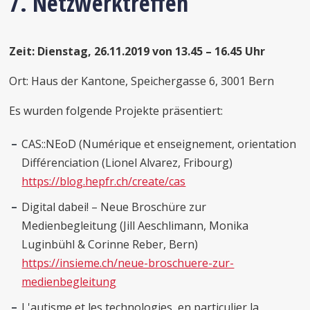
7. Netzwerktreffen
Zeit: Dienstag, 26.11.2019 von 13.45 – 16.45 Uhr
Ort: Haus der Kantone, Speichergasse 6, 3001 Bern
Es wurden folgende Projekte präsentiert:
CAS::NEoD (Numérique et enseignement, orientation
Différenciation (Lionel Alvarez, Fribourg)
https://blog.hepfr.ch/create/cas
Digital dabei! – Neue Broschüre zur
Medienbegleitung (Jill Aeschlimann, Monika
Luginbühl & Corinne Reber, Bern)
https://insieme.ch/neue-broschuere-zur-
medienbegleitung
L'autisme et les technologies, en particulier la