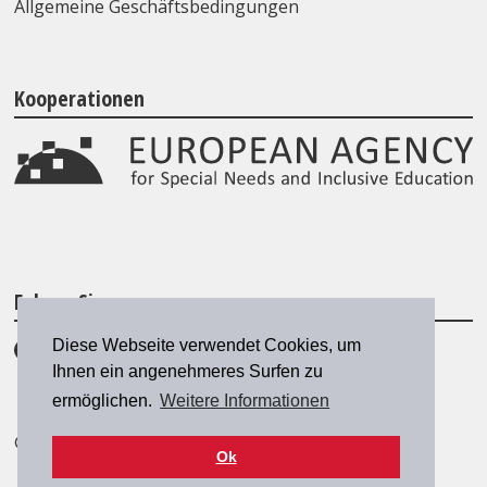
Allgemeine Geschäftsbedingungen
Kooperationen
Folgen Sie uns
Diese Webseite verwendet Cookies, um
Ihnen ein angenehmeres Surfen zu
ermöglichen.
Weitere Informationen
© 2026 SZH/CSPS
|
szh@szh.ch
Ok