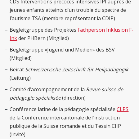
CDS Interventions précoces intensives IPI auprès de
jeunes enfants atteints d’un trouble du spectre de
l’autisme TSA (membre représentant la CDIP)
Begleitgruppe des Projektes
Fachperson Inklusion F-
Ink
der PHBern (Mitglied)
Begleitgruppe «Jugend und Medien» des BSV
(Mitglied)
Beirat
Schweizerische Zeitschrift für Heilpädagogik
(Leitung)
Comité d’accompagnement de la
Revue suisse de
pédagogie spécialisée
(direction)
Conférence latine de la pédagogie spécialisée
CLPS
de la Conférence intercantonale de l’instruction
publique de la Suisse romande et du Tessin CIIP
(invité)