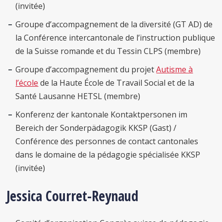
(invitée)
Groupe d’accompagnement de la diversité (GT AD) de
la Conférence intercantonale de l’instruction publique
de la Suisse romande et du Tessin CLPS (membre)
Groupe d’accompagnement du projet
Autisme à
l’école
de la Haute École de Travail Social et de la
Santé Lausanne HETSL (membre)
Konferenz der kantonale Kontaktpersonen im
Bereich der Sonderpädagogik KKSP (Gast) /
Conférence des personnes de contact cantonales
dans le domaine de la pédagogie spécialisée KKSP
(invitée)
Jessica Courret-Reynaud