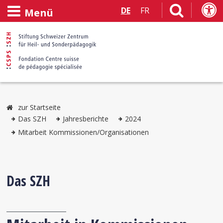
DE
FR
Menü
zur Startseite
Das SZH
Jahresberichte
2024
Mitarbeit Kommissionen/Organisationen
Das SZH