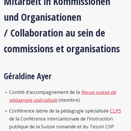
Mitarbeit in Kommissionen
und Organisationen
/ Collaboration au sein de
commissions et organisations
Géraldine Ayer
Comité d’accompagnement de la
Revue suisse de
pédagogie spécialisée
(membre)
Conférence latine de la pédagogie spécialisée
CLPS
de la Conférence intercantonale de l’instruction
publique de la Suisse romande et du Tessin CIIP