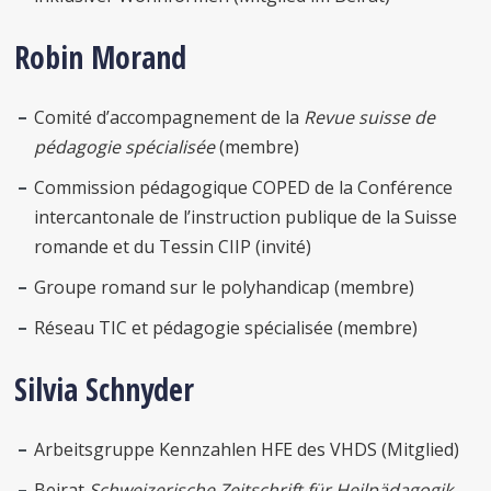
Robin Morand
Comité d’accompagnement de la
Revue suisse de
pédagogie spécialisée
(membre)
Commission pédagogique COPED de la Conférence
intercantonale de l’instruction publique de la Suisse
romande et du Tessin CIIP (invité)
Groupe romand sur le polyhandicap (membre)
Réseau TIC et pédagogie spécialisée (membre)
Silvia Schnyder
Arbeitsgruppe Kennzahlen HFE des VHDS (Mitglied)
Beirat
Schweizerische Zeitschrift für Heilpädagogik