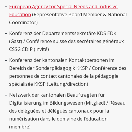
European Agency for Special Needs and Inclusive
Education
(Representative Board Member & National
Coordinator)
Konferenz der Departementssekretäre KDS EDK
(Gast) / Conférence suisse des secrétaires généraux
CSSG CDIP (invité)
Konferenz der kantonalen Kontaktpersonen im
Bereich der Sonderpädagogik KKSP / Conférence des
personnes de contact cantonales de la pédagogie
spécialisée KKSP (Leitung/direction)
Netzwerk der kantonalen Beauftragten für
Digitalisierung im Bildungswesen (Mitglied) / Réseau
des déléguées et délégués cantonaux pour la
numérisation dans le domaine de l’éducation
(membre)