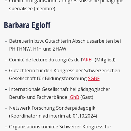
Comité d’organisation Congrès suisse de pédagogie
spécialisée (membre)
Barbara Egloff
Betreuerin bzw. Gutachterin Abschlussarbeiten bei
PH FHNW, HfH und ZHAW
Comité de lecture du congrès de l’
AREF
(Mitglied)
Gutachterin für den Kongress der Schweizerischen
Gesellschaft für Bildungsforschung
SGBF
Internationale Gesellschaft heilpädagogischer
Berufs- und Fachverbände
IGhB
(Gast)
Netzwerk Forschung Sonderpädagogik
(Koordinatorin ad interim ab 01.10.2024)
Organisationskomitee Schweizer Kongress für