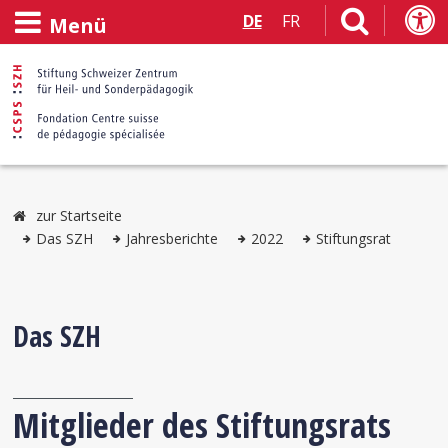
DE
FR
Menü
zur Startseite
Das SZH
Jahresberichte
2022
Stiftungsrat
Das SZH
Mitglieder des Stiftungsrats