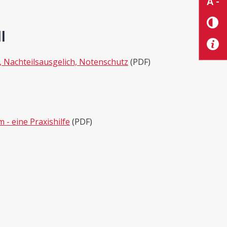
A -
I
, Nachteilsausgelich, Notenschutz
(PDF)
- eine Praxishilfe
(PDF)