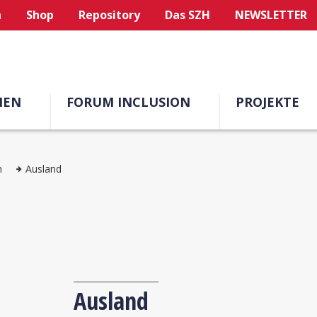
n
Shop
Repository
Das SZH
NEWSLETTER
MEN
FORUM INCLUSION
PROJEKTE
h
Ausland
Ausland