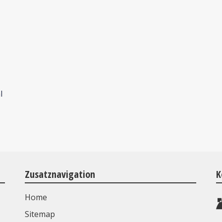
l
Zusatznavigation
K
Home
Sitemap