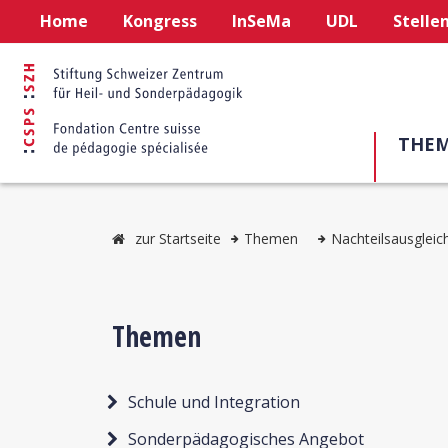
Home
Kongress
InSeMa
UDL
Stelle
THE
zur Startseite
Themen
Nachteilsausgleic
Themen
Schule und Integration
Sonderpädagogisches Angebot