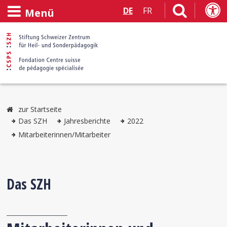
DE
FR
Menü
zur Startseite
Das SZH
Jahresberichte
2022
Mitarbeiterinnen/Mitarbeiter
Das SZH