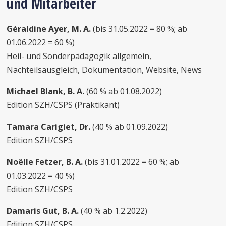
und Mitarbeiter
Géraldine Ayer, M. A.
(bis 31.05.2022 = 80 %; ab
01.06.2022 = 60 %)
Heil- und Sonderpädagogik allgemein,
Nachteilsausgleich, Dokumentation, Website, News
Michael Blank, B. A.
(60 % ab 01.08.2022)
Edition SZH/CSPS (Praktikant)
Tamara Carigiet, Dr.
(40 % ab 01.09.2022)
Edition SZH/CSPS
Noëlle Fetzer, B. A.
(bis 31.01.2022 = 60 %; ab
01.03.2022 = 40 %)
Edition SZH/CSPS
Damaris Gut, B. A.
(40 % ab 1.2.2022)
Edition SZH/CSPS