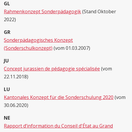
GL
Rahmenkonzept Sonderpädagogik
(Stand Oktober
2022)
GR
Sonderpädagogisches Konzept
(Sonderschulkonzept)
(vom 01.03.2007)
JU
Concept jurassien de pédagogie spécialisée
(vom
22.11.2018)
LU
Kantonales Konzept für die Sonderschulung 2020
(vom
30.06.2020)
NE
Rapport d’information du Conseil d'État au Grand