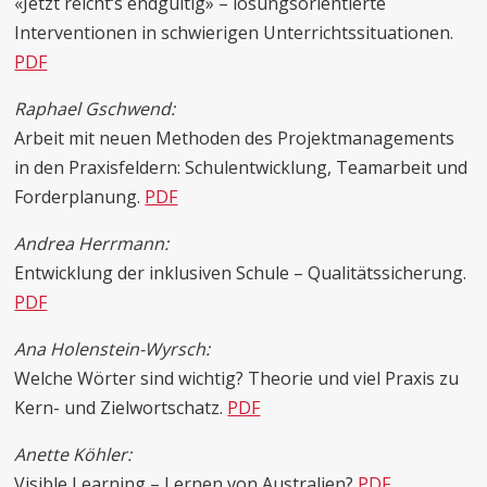
«Jetzt reicht‘s endgültig» – lösungsorientierte
Interventionen in schwierigen Unterrichtssituationen.
PDF
Raphael Gschwend:
Arbeit mit neuen Methoden des Projektmanagements
in den Praxisfeldern: Schulentwicklung, Teamarbeit und
Forderplanung.
PDF
Andrea Herrmann:
Entwicklung der inklusiven Schule – Qualitätssicherung.
PDF
Ana Holenstein-Wyrsch:
Welche Wörter sind wichtig? Theorie und viel Praxis zu
Kern- und Zielwortschatz.
PDF
Anette Köhler:
Visible Learning – Lernen von Australien?
PDF