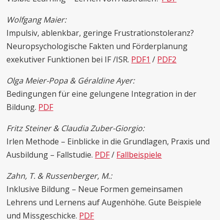
Wolfgang Maier:
Impulsiv, ablenkbar, geringe Frustrationstoleranz?
Neuropsychologische Fakten und Förderplanung
exekutiver Funktionen bei IF /ISR.
PDF1
/
PDF2
Olga Meier-Popa & Géraldine Ayer:
Bedingungen für eine gelungene Integration in der
Bildung.
PDF
Fritz Steiner & Claudia Zuber-Giorgio:
Irlen Methode – Einblicke in die Grundlagen, Praxis und
Ausbildung – Fallstudie.
PDF
/
Fallbeispiele
Zahn, T. & Russenberger, M.:
Inklusive Bildung – Neue Formen gemeinsamen
Lehrens und Lernens auf Augenhöhe. Gute Beispiele
und Missgeschicke.
PDF