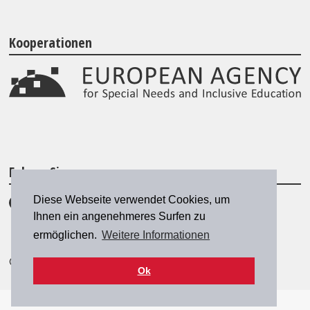
Kooperationen
Folgen Sie uns
Diese Webseite verwendet Cookies, um
Ihnen ein angenehmeres Surfen zu
ermöglichen.
Weitere Informationen
© 2026 SZH/CSPS
|
szh@szh.ch
Ok