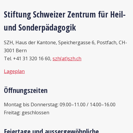
Stiftung Schweizer Zentrum für Heil-
und Sonderpädagogik
SZH, Haus der Kantone, Speichergasse 6, Postfach, CH-
3001 Bern
Tel.
+41 31 320 16 60,
szh(at)szh.ch
Lageplan
Öffnungszeiten
Montag bis Donnerstag: 09.00–11.00 / 14.00–16.00
Freitag: geschlossen
Feiertage und aussergewöhnliche