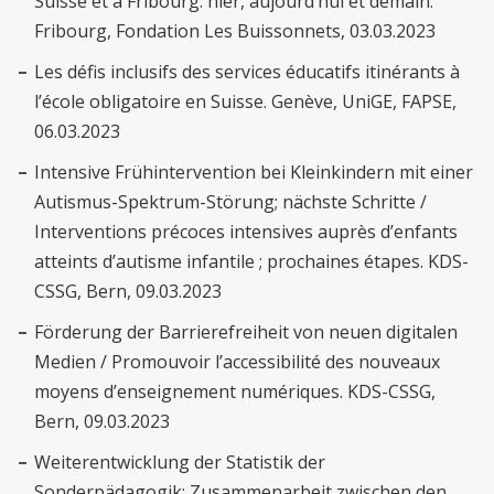
Suisse et à Fribourg: hier, aujourd‘hui et demain.
Fribourg, Fondation Les Buissonnets, 03.03.2023
Les défis inclusifs des services éducatifs itinérants à
l’école obligatoire en Suisse. Genève, UniGE, FAPSE,
06.03.2023
Intensive Frühintervention bei Kleinkindern mit einer
Autismus-Spektrum-Störung; nächste Schritte /
Interventions précoces intensives auprès d’enfants
atteints d’autisme infantile ; prochaines étapes. KDS-
CSSG, Bern, 09.03.2023
Förderung der Barrierefreiheit von neuen digitalen
Medien / Promouvoir l’accessibilité des nouveaux
moyens d’enseignement numériques. KDS-CSSG,
Bern, 09.03.2023
Weiterentwicklung der Statistik der
Sonderpädagogik; Zusammenarbeit zwischen den