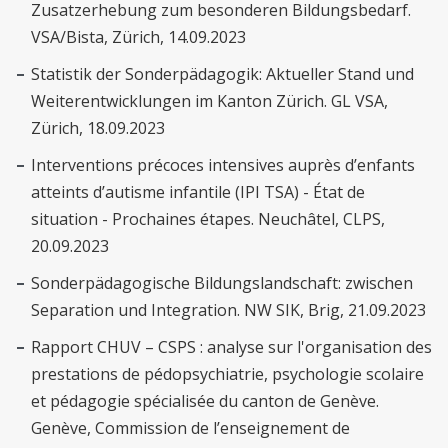
Zusatzerhebung zum besonderen Bildungsbedarf.
VSA/Bista, Zürich, 14.09.2023
Statistik der Sonderpädagogik: Aktueller Stand und
Weiterentwicklungen im Kanton Zürich. GL VSA,
Zürich, 18.09.2023
Interventions précoces intensives auprès d’enfants
atteints d’autisme infantile (IPI TSA) - État de
situation - Prochaines étapes. Neuchâtel, CLPS,
20.09.2023
Sonderpädagogische Bildungslandschaft: zwischen
Separation und Integration. NW SIK, Brig, 21.09.2023
Rapport CHUV – CSPS : analyse sur l'organisation des
prestations de pédopsychiatrie, psychologie scolaire
et pédagogie spécialisée du canton de Genève.
Genève, Commission de l’enseignement de