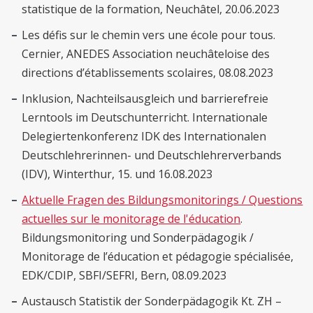
statistique de la formation, Neuchâtel, 20.06.2023
Les défis sur le chemin vers une école pour tous.
Cernier, ANEDES Association neuchâteloise des
directions d’établissements scolaires, 08.08.2023
Inklusion, Nachteilsausgleich und barrierefreie
Lerntools im Deutschunterricht. Internationale
Delegiertenkonferenz IDK des Internationalen
Deutschlehrerinnen- und Deutschlehrerverbands
(IDV), Winterthur, 15. und 16.08.2023
Aktuelle Fragen des Bildungsmonitorings / Questions
actuelles sur le monitorage de l'éducation
.
Bildungsmonitoring und Sonderpädagogik /
Monitorage de l’éducation et pédagogie spécialisée,
EDK/CDIP, SBFI/SEFRI, Bern, 08.09.2023
Austausch Statistik der Sonderpädagogik Kt. ZH
–