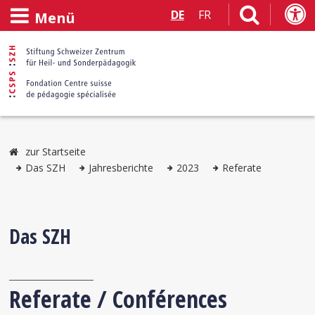
DE
FR
Menü
zur Startseite
Das SZH
Jahresberichte
2023
Referate
Das SZH
Referate / Conférences