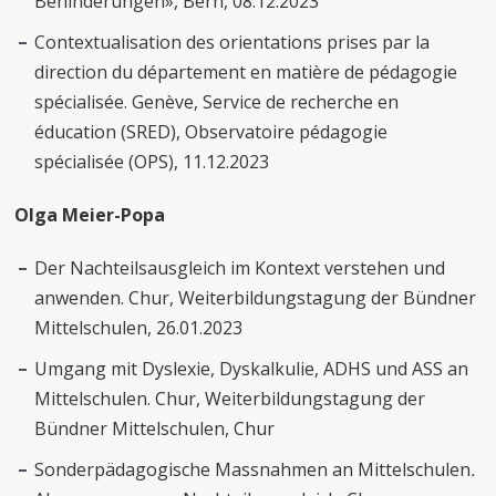
Behinderungen», Bern, 08.12.2023
Contextualisation des orientations prises par la
direction du département en matière de pédagogie
spécialisée. Genève, Service de recherche en
éducation (SRED), Observatoire pédagogie
spécialisée (OPS), 11.12.2023
Olga Meier-Popa
Der Nachteilsausgleich im Kontext verstehen und
anwenden. Chur, Weiterbildungstagung der Bündner
Mittelschulen, 26.01.2023
Umgang mit Dyslexie, Dyskalkulie, ADHS und ASS an
Mittelschulen. Chur, Weiterbildungstagung der
Bündner Mittelschulen, Chur
Sonderpädagogische Massnahmen an Mittelschulen
.