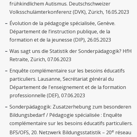
frühkindlichem Autismus. Deutschschweizer
Volksschulämterkonferenz (DVK), Zürich, 16.05.2023
Évolution de la pédagogie spécialisée, Genève.
Département de l’instruction publique, de la
formation et de la jeunesse (DIP), 26.05.2023
Was sagt uns die Statistik der Sonderpädagogik? HfH
Retraite, Zürich, 07.06.2023
Enquête complémentaire sur les besoins éducatifs
particuliers. Lausanne, Secrétariat général du
Département de l'enseignement et de la formation
professionnelle (DEF), 07.06.2023
Sonderpädagogik: Zusatzerhebung zum besonderen
Bildungsbedarf / Pédagogie spécialisée : Enquête
complémentaire sur les besoins éducatifs particuliers.
e
BFS/OFS, 20. Netzwerk Bildungsstatistik
–
20
réseau