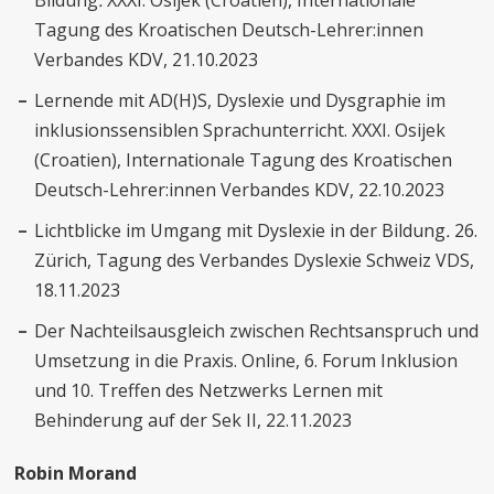
Tagung des Kroatischen Deutsch-Lehrer:innen
Verbandes KDV, 21.10.2023
Lernende mit AD(H)S, Dyslexie und Dysgraphie im
inklusionssensiblen Sprachunterricht. XXXI. Osijek
(Croatien), Internationale Tagung des Kroatischen
Deutsch-Lehrer:innen Verbandes KDV, 22.10.2023
Lichtblicke im Umgang mit Dyslexie in der Bildung
.
26.
Zürich, Tagung des Verbandes Dyslexie Schweiz VDS,
18.11.2023
Der Nachteilsausgleich zwischen Rechtsanspruch und
Umsetzung in die Praxis. Online, 6. Forum Inklusion
und 10. Treffen des Netzwerks Lernen mit
Behinderung auf der Sek II, 22.11.2023
Robin Morand