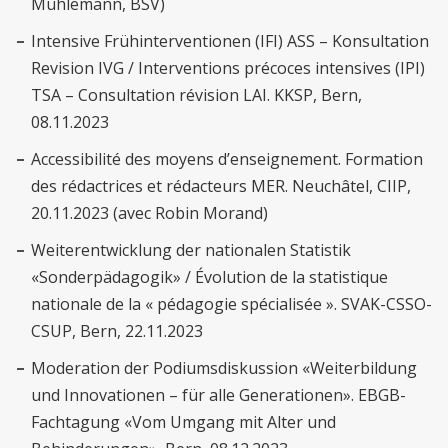
Mühlemann, BSV)
Intensive Frühinterventionen (IFI) ASS – Konsultation
Revision IVG / Interventions précoces intensives (IPI)
TSA – Consultation révision LAI. KKSP, Bern,
08.11.2023
Accessibilité des moyens d’enseignement. Formation
des rédactrices et rédacteurs MER. Neuchâtel, CIIP,
20.11.2023 (avec Robin Morand)
Weiterentwicklung der nationalen Statistik
«Sonderpädagogik» / Évolution de la statistique
nationale de la « pédagogie spécialisée ». SVAK-CSSO-
CSUP, Bern, 22.11.2023
Moderation der Podiumsdiskussion «Weiterbildung
und Innovationen – für alle Generationen». EBGB-
Fachtagung «Vom Umgang mit Alter und