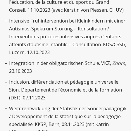
l'éducation, de la culture et du sport du Grand
Conseil, 11.10.2023 (avec Kerstin von Plessen, CHUV)
Intensive Frühintervention bei Kleinkindern mit einer
Autismus-Spektrum-Störung – Konsultation /
Interventions précoces intensives auprès d’enfants
atteints d’autisme infantile – Consultation. KDS/CSSG,
Luzern, 12.10.2023
Integration in der obligatorischen Schule. VKZ,
Zoom
,
23.10.2023
Inclusion, différenciation et pédagogie universelle.
Sion, Département de l’économie et de la formation
(DEF), 07.11.2023
Weiterentwicklung der Statistik der Sonderpädagogik
/ Développement de la statistique sur la pédagogie
spécialisée. KKSP, Bern, 08.11.2023 (mit Katrin