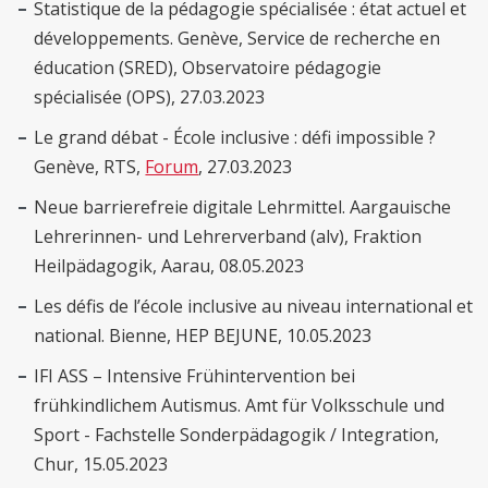
Statistique de la pédagogie spécialisée : état actuel et
développements. Genève, Service de recherche en
éducation (SRED), Observatoire pédagogie
spécialisée (OPS), 27.03.2023
Le grand débat - École inclusive : défi impossible ?
Genève, RTS,
Forum
, 27.03.2023
Neue barrierefreie digitale Lehrmittel. Aargauische
Lehrerinnen- und Lehrerverband (alv), Fraktion
Heilpädagogik, Aarau, 08.05.2023
Les défis de l’école inclusive au niveau international et
national. Bienne, HEP BEJUNE, 10.05.2023
IFI ASS – Intensive Frühintervention bei
frühkindlichem Autismus. Amt für Volksschule und
Sport - Fachstelle Sonderpädagogik / Integration,
Chur, 15.05.2023