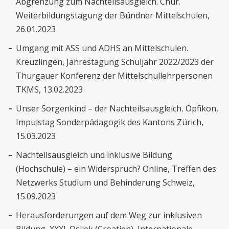
Abgrenzung zum Nachteilsausgleich. Chur.
Weiterbildungstagung der Bündner Mittelschulen,
26.01.2023
Umgang mit ASS und ADHS an Mittelschulen.
Kreuzlingen, Jahrestagung Schuljahr 2022/2023 der
Thurgauer Konferenz der Mittelschullehrpersonen
TKMS, 13.02.2023
Unser Sorgenkind – der Nachteilsausgleich
.
Opfikon,
Impulstag Sonderpädagogik des Kantons Zürich,
15.03.2023
Nachteilsausgleich und inklusive Bildung
(Hochschule) – ein Widerspruch? Online, Treffen des
Netzwerks Studium und Behinderung Schweiz,
15.09.2023
Herausforderungen auf dem Weg zur inklusiven
Bildung
.
XXXI. Osijek (Croatien), Internationale