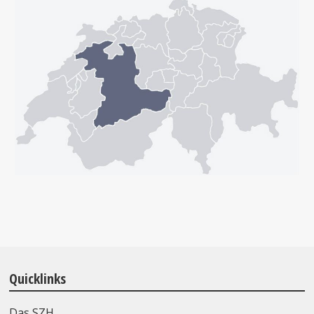
Quicklinks
Das SZH