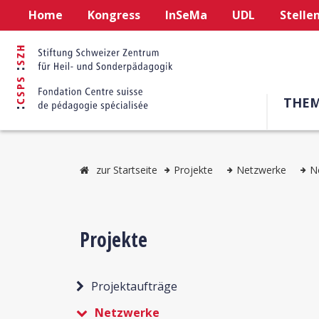
Home
Kongress
InSeMa
UDL
Stelle
THE
zur Startseite
Projekte
Netzwerke
N
Projekte
Projektaufträge
Netzwerke