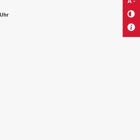
A -
 Uhr