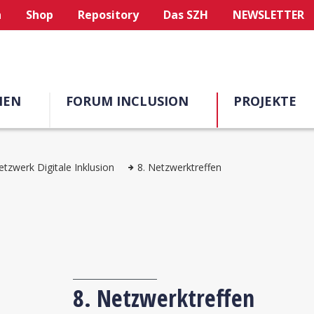
n
Shop
Repository
Das SZH
NEWSLETTER
MEN
FORUM INCLUSION
PROJEKTE
etzwerk Digitale Inklusion
8. Netzwerktreffen
8. Netzwerktreffen