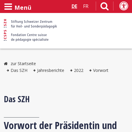
DE
FR
Menü
zur Startseite
Das SZH
Jahresberichte
2022
Vorwort
Das SZH
Vorwort der Präsidentin und