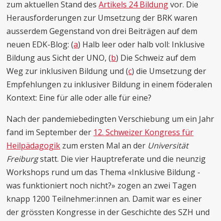
zum aktuellen Stand des
Artikels 24 Bildung
vor. Die
Herausforderungen zur Umsetzung der BRK waren
ausserdem Gegenstand von drei Beiträgen auf dem
neuen EDK-Blog: (
a
) Halb leer oder halb voll: Inklusive
Bildung aus Sicht der UNO, (
b
) Die Schweiz auf dem
Weg zur inklusiven Bildung und (
c
) die Umsetzung der
Empfehlungen zu inklusiver Bildung in einem föderalen
Kontext: Eine für alle oder alle für eine?
Nach der pandemiebedingten Verschiebung um ein Jahr
fand im September der
12. Schweizer Kongress für
Heilpädagogik
zum ersten Mal an der
Universität
Freiburg
statt. Die vier Hauptreferate und die neunzig
Workshops rund um das Thema «Inklusive Bildung -
was funktioniert noch nicht?» zogen an zwei Tagen
knapp 1200 Teilnehmer:innen an. Damit war es einer
der grössten Kongresse in der Geschichte des SZH und