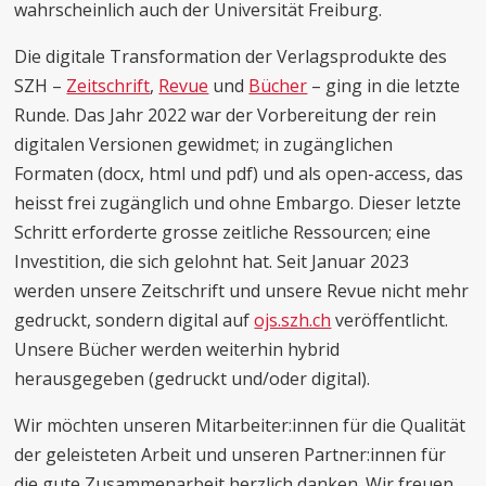
wahrscheinlich auch der Universität Freiburg.
Die digitale Transformation der Verlagsprodukte des
SZH –
Zeitschrift
,
Revue
und
Bücher
– ging in die letzte
Runde. Das Jahr 2022 war der Vorbereitung der rein
digitalen Versionen gewidmet; in zugänglichen
Formaten (docx, html und pdf) und als open-access, das
heisst frei zugänglich und ohne Embargo. Dieser letzte
Schritt erforderte grosse zeitliche Ressourcen; eine
Investition, die sich gelohnt hat. Seit Januar 2023
werden unsere Zeitschrift und unsere Revue nicht mehr
gedruckt, sondern digital auf
ojs.szh.ch
veröffentlicht.
Unsere Bücher werden weiterhin hybrid
herausgegeben (gedruckt und/oder digital).
Wir möchten unseren Mitarbeiter:innen für die Qualität
der geleisteten Arbeit und unseren Partner:innen für
die gute Zusammenarbeit herzlich danken. Wir freuen