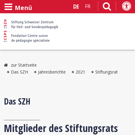
DE
FR
Menü
zur Startseite
Das SZH
Jahresberichte
2021
Stiftungsrat
Das SZH
Mitglieder des Stiftungsrats