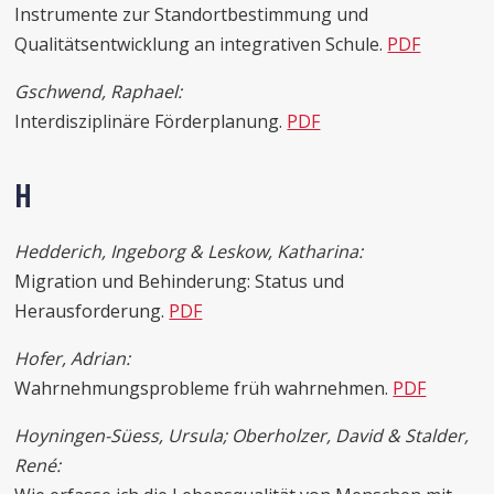
Instrumente zur Standortbestimmung und
Qualitätsentwicklung an integrativen Schule.
PDF
Gschwend, Raphael:
Interdisziplinäre Förderplanung.
PDF
H
Hedderich, Ingeborg & Leskow, Katharina:
Migration und Behinderung: Status und
Herausforderung.
PDF
Hofer, Adrian:
Wahrnehmungsprobleme früh wahrnehmen.
PDF
Hoyningen-Süess, Ursula; Oberholzer, David & Stalder,
René: