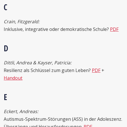
C
Crain, Fitzgerald:
Inklusive, integrative oder demokratische Schule?
PDF
D
Dittli, Andrea & Kayser, Patricia:
Resilienz als Schlüssel zum guten Leben?
PDF
+
Handout
E
Eckert, Andreas:
Autismus-Spektrum-Störungen (ASS) in der Adoleszenz.
Übergänge und Herausforderungen.
PDF