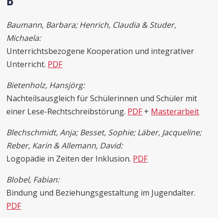
B
Baumann, Barbara; Henrich, Claudia & Studer,
Michaela:
Unterrichtsbezogene Kooperation und integrativer
Unterricht.
PDF
Bietenholz, Hansjörg:
Nachteilsausgleich für Schülerinnen und Schüler mit
einer Lese-Rechtschreibstörung.
PDF
+
Masterarbeit
Blechschmidt, Anja; Besset, Sophie; Läber, Jacqueline;
Reber, Karin & Allemann, David:
Logopädie in Zeiten der Inklusion.
PDF
Blobel, Fabian:
Bindung und Beziehungsgestaltung im Jugendalter.
PDF