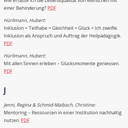
Wie erfasse ich die Lebensqualität von Menschen mit
einer Behinderung?
PDF
Hürlimann, Hubert:
Inklusion = Teilhabe = Gleichheit = Glück = Ich zweifle.
Inklusion als Anspruch und Auftrag der Heilpädagogik.
PDF
Hürlimann, Hubert:
Mit allen Sinnen erleben – Glücksmomente geniessen.
PDF
J
Jenni, Regina & Schmid-Maibach, Christine:
Mentoring – Ressourcen in einer Institution nachhaltig
nutzen.
PDF