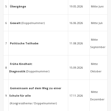
5
Übergänge
19.05.2026
Mitte Juni
6
Gewalt
(Doppelnummer)
16.06.2026
Mitte Juli
Mitte
7
Politische Teilhabe
11.08.2026
September
Frühe Kindheit:
Mitte
8
15.09.2026
Diagnostik
(Doppelnummer)
Oktober
Gemeinsam auf dem Weg zu einer
Mitte
9
17.11.2026
Schule für alle
Dezember
(Kongressthema /
Doppelnummer)