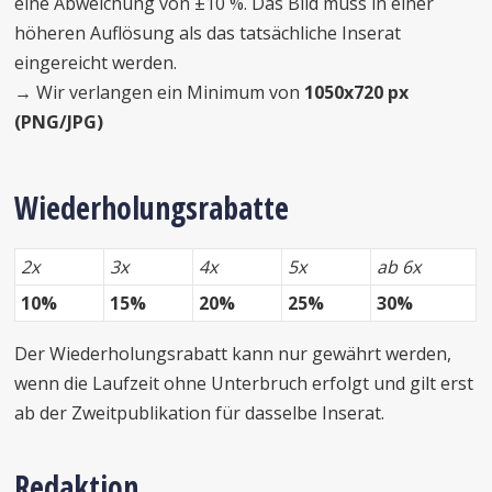
eine Abweichung von ±10 %. Das Bild muss in einer
höheren Auflösung als das tatsächliche Inserat
eingereicht werden.
→ Wir verlangen ein Minimum von
1050x720 px
(PNG/JPG)
Wiederholungsrabatte
2x
3x
4x
5x
ab 6x
10%
15%
20%
25%
30%
Der Wiederholungsrabatt kann nur gewährt werden,
wenn die Laufzeit ohne Unterbruch erfolgt und gilt erst
ab der Zweitpublikation für dasselbe Inserat.
Redaktion