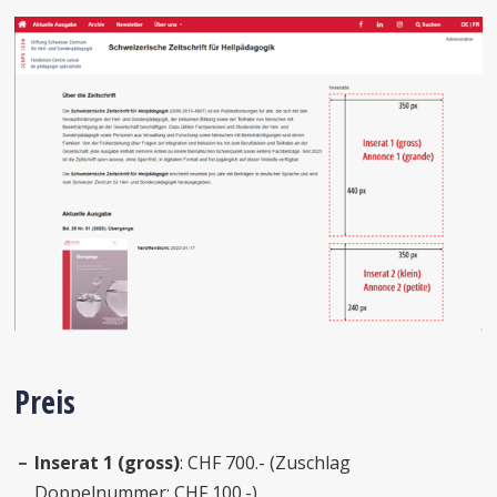
Preis
Inserat 1 (gross)
: CHF 700.- (Zuschlag
Doppelnummer: CHF 100.-)