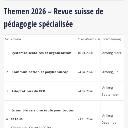
Themen 2026 – Revue suisse de
pédagogie spécialisée
Nr.
Thema
Inserateschluss
Erscheinung
1
Systèmes scolaires et organisation
16.01.2026
Anfang März
2
Communication et polyhandicap
24.04.2026
Anfang Juni
Anfang
3
Adaptations du PER
24.07.2026
September
Ensemble vers une école pour toutes
Anfang
et tous
4
23.10.2026
Dezember
(Thème du Congrès 2026)