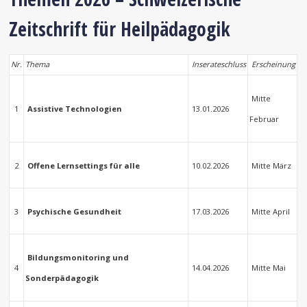
Zeitschrift für Heilpädagogik
Nr.
Thema
Inserateschluss
Erscheinung
Mitte
1
Assistive Technologien
13.01.2026
Februar
2
Offene Lernsettings für alle
10.02.2026
Mitte März
3
Psychische Gesundheit
17.03.2026
Mitte April
Bildungsmonitoring und
4
14.04.2026
Mitte Mai
Sonderpädagogik