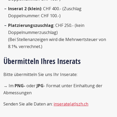
Inserat 2 (klein)
: CHF 400.- (Zuschlag
Doppelnummer: CHF 100.-)
Platzierungszuschlag
: CHF 250.- (kein
Doppelnummerzuschlag)
(Bei Stellenanzeigen wird die Mehrwertsteuer von
8.1%. verrechnet.)
Übermitteln Ihres Inserats
Bitte übermitteln Sie uns Ihr Inserate:
→ Im
PNG-
oder
JPG
- Format unter Einhaltung der
Abmessungen
Senden Sie alle Daten an:
inserate(at)szh.ch