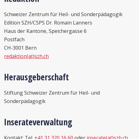
Schweizer Zentrum für Heil- und Sonderpädagogik
Edition SZH/CSPS Dr. Romain Lanners
Haus der Kantone, Speichergasse 6
Postfach
CH-3001 Bern
redaktion(at)szh.ch
Herausgeberschaft
Stiftung Schweizer Zentrum für Heil- und
Sonderpädagogik
Inserateverwaltung
Kontakt: Tel.
+41 31 320 16 60
oder
inserate(at)szh.ch