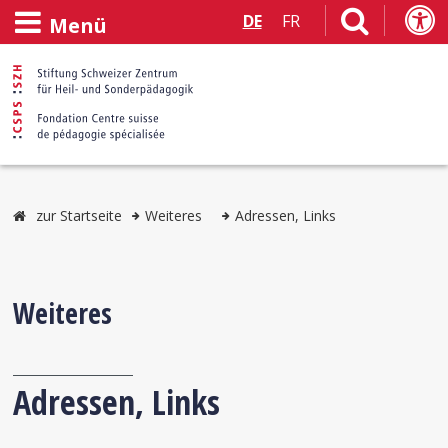
DE
FR
Menü
zur Startseite
Weiteres
Adressen, Links
Weiteres
Adressen, Links