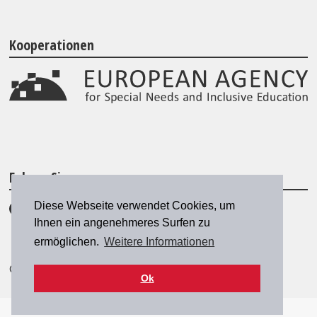
Kooperationen
Folgen Sie uns
Diese Webseite verwendet Cookies, um
Ihnen ein angenehmeres Surfen zu
ermöglichen.
Weitere Informationen
© 2026 SZH/CSPS
|
szh@szh.ch
Ok