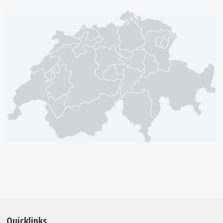
Quicklinks