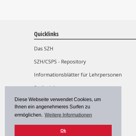
Quicklinks
Das SZH
SZH/CSPS - Repository
Informationsblätter für Lehrpersonen
Stellenbörse
Diese Webseite verwendet Cookies, um
Weiterbildung
Ihnen ein angenehmeres Surfen zu
Kontakt
ermöglichen.
Weitere Informationen
Ok