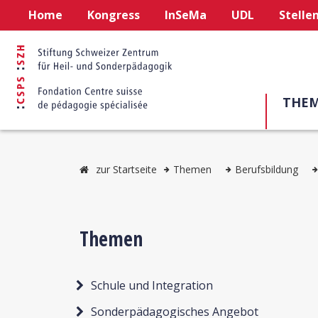
Home
Kongress
InSeMa
UDL
Stelle
THE
zur Startseite
Themen
Berufsbildung
Themen
Schule und Integration
Sonderpädagogisches Angebot