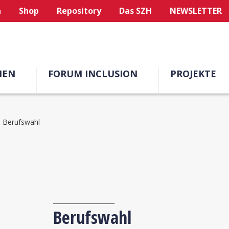
n
Shop
Repository
Das SZH
NEWSLETTER
MEN
FORUM INCLUSION
PROJEKTE
Berufswahl
Berufswahl