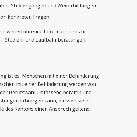
rufen, Studiengängen und Weiterbildungen.
von konkreten Fragen.
ich weiterführende Informationen zur
-, Studien- und Laufbahnberatungen.
ung ist es, Menschen mit einer Behinderung
enschen mit einer Behinderung werden von
 der Berufswahl umfassend beraten und
eistungen erbringen kann, müssen sie in
elle des Kantons einen Anspruch geltend