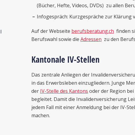
(Bücher, Hefte, Videos, DVDs) zu allen Be
Infogespräch: Kurzgespräche zur Klärung 
Auf der Webseite
berufsberatung.ch
finden s
l
Berufswahl sowie die
Adressen
zu den Berufs
Kantonale IV-Stellen
Das zentrale Anliegen der Invalidenversicher
in das Erwerbsleben einzugliedern. Junge M
der
IV-Stelle des Kantons
oder der Region bei
begleitet. Damit die Invalidenversicherung L
jedem Fall mit einer Anmeldung bei der IV-St
machen.