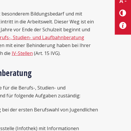
A -
it besonderem Bildungsbedarf und mit
ntritt in die Arbeitswelt. Dieser Weg ist ein
 Jahre vor Ende der Schulzeit beginnt und
rufs-, Studien- und Laufbahnberatung
en mit einer Behinderung haben bei Ihrer
h die
IV-Stellen
(Art. 15 IVG).
hnberatung
 für die Berufs-, Studien- und
nd für folgende Aufgaben zuständig:
 bei der ersten Berufswahl von Jugendlichen
stelle (Infothek) mit Informationen