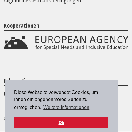
Allgemeine Geschäftsbedingungen
Kooperationen
Folgen Sie uns
Diese Webseite verwendet Cookies, um
Ihnen ein angenehmeres Surfen zu
ermöglichen.
Weitere Informationen
© 2026 SZH/CSPS
|
szh@szh.ch
Ok