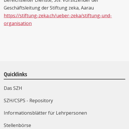
Bereichsleiter Dienste, Stv. Vorsitzender der
Geschäftsleitung der Stiftung zeka, Aarau
https://stiftung-zeka.ch/ueber-zeka/stiftung-und-
organisation
Quicklinks
Das SZH
SZH/CSPS - Repository
Informationsblätter für Lehrpersonen
Stellenbörse