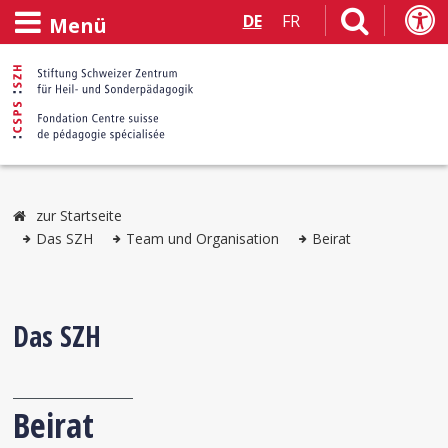
DE
FR
Menü
zur Startseite
Das SZH
Team und Organisation
Beirat
Das SZH
Beirat