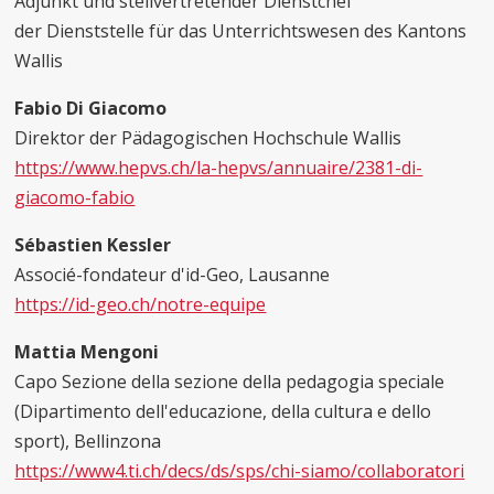
Adjunkt und stellvertretender Dienstchef
der Dienststelle für das Unterrichtswesen des Kantons
Wallis
Fabio Di Giacomo
Direktor der Pädagogischen Hochschule Wallis
https://www.hepvs.ch/la-hepvs/annuaire/2381-di-
giacomo-fabio
Sébastien Kessler
Associé-fondateur d'id-Geo, Lausanne
https://id-geo.ch/notre-equipe
Mattia Mengoni
Capo Sezione della sezione della pedagogia speciale
(Dipartimento dell'educazione, della cultura e dello
sport), Bellinzona
https://www4.ti.ch/decs/ds/sps/chi-siamo/collaboratori