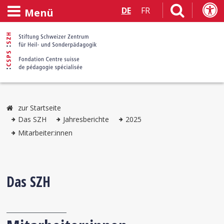
DE
FR
Menü
zur Startseite
Das SZH
Jahresberichte
2025
Mitarbeiter:innen
Das SZH