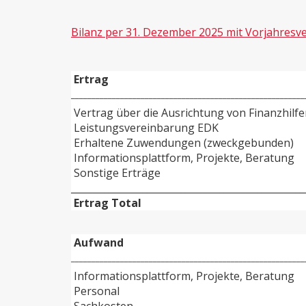
Bilanz per 31. Dezember 2025 mit Vorjahresve
Ertrag
_________________________________________________________
Vertrag über die Ausrichtung von Finanzhilf
Leistungsvereinbarung EDK
Erhaltene Zuwendungen (zweckgebunden)
Informationsplattform, Projekte, Be
Sonstige Erträge
_________________________________________________
Ertrag Total
Aufwand
_________________________________________________________
Informationsplattform, Projekte, B
Personal