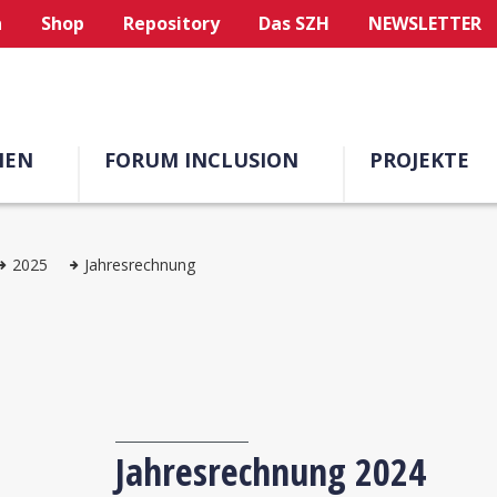
n
Shop
Repository
Das SZH
NEWSLETTER
MEN
FORUM INCLUSION
PROJEKTE
2025
Jahresrechnung
Jahresrechnung 2024