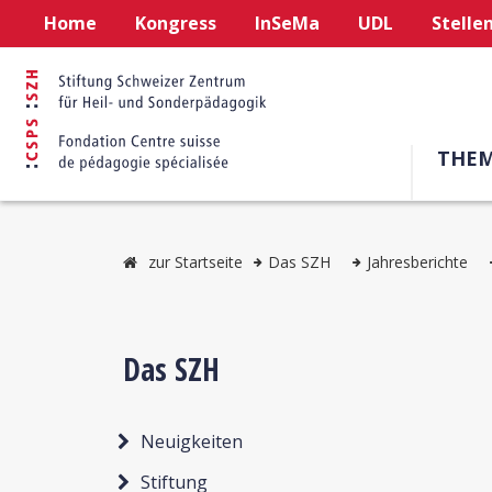
Home
Kongress
InSeMa
UDL
Stelle
THE
zur Startseite
Das SZH
Jahresberichte
Das SZH
Neuigkeiten
Stiftung