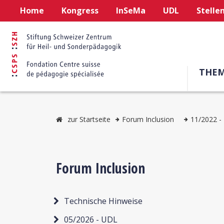
Home
Kongress
InSeMa
UDL
Stelle
THE
zur Startseite
Forum Inclusion
11/2022 - 
Forum Inclusion
Technische Hinweise
05/2026 - UDL