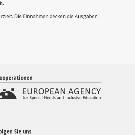
h.
erzielt. Die Einnahmen decken die Ausgaben
ooperationen
olgen Sie uns