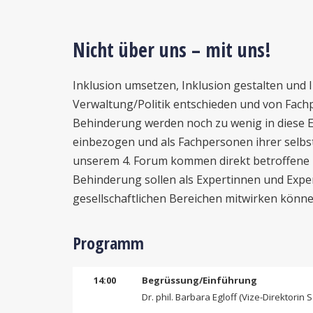
Nicht über uns – mit uns!
Inklusion umsetzen, Inklusion gestalten und I
Verwaltung/Politik entschieden und von Fac
Behinderung werden noch zu wenig in diese 
einbezogen und als Fachpersonen ihrer selbs
unserem 4. Forum kommen direkt betroffene
Behinderung sollen als Expertinnen und Exper
gesellschaftlichen Bereichen mitwirken könne
Programm
14:00
Begrüssung/Einführung
Dr. phil. Barbara Egloff (Vize-Direktorin