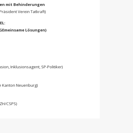
hen mit Behinderungen
Präsident Verein Tatkraft)
GEL:
 GEmeinsame Lösungen)
sion, Inklusionsagent, SP-Politiker)
te Kanton Neuenburg)
 SZH/CSPS)