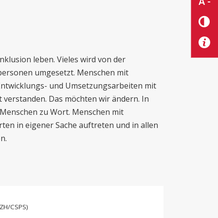
A -
nklusion leben. Vieles wird von der
hpersonen umgesetzt. Menschen mit
Entwicklungs- und Umsetzungsarbeiten mit
t verstanden. Das möchten wir ändern. In
 Menschen zu Wort. Menschen mit
ten in eigener Sache auftreten und in allen
n.
 SZH/CSPS)