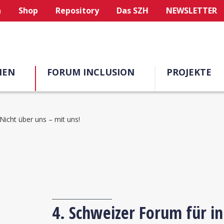
n
Shop
Repository
Das SZH
NEWSLETTER
MEN
FORUM INCLUSION
PROJEKTE
Nicht über uns – mit uns!
4. Schweizer Forum für in