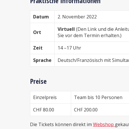
Praktische Informationen
Datum
2. November 2022
Virtuell
(Den Link und die Anleit
Ort
Sie vor dem Termin erhalten.)
Zeit
14 –17 Uhr
Sprache
Deutsch/Französisch mit Simult
Preise
Einzelpreis
Team bis 10 Personen
CHF 80.00
CHF 200.00
Die Tickets können direkt im
Webshop
gekauf